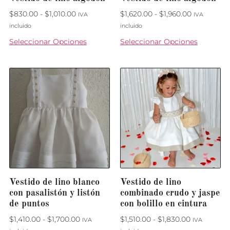
$
830.00
-
$
1,010.00
$
1,620.00
-
$
1,960.00
IVA
IVA
incluido
incluido
Seleccionar Opciones
Seleccionar Opciones
Vestido de lino blanco
Vestido de lino
con pasalistón y listón
combinado crudo y jaspe
de puntos
con bolillo en cintura
$
1,410.00
-
$
1,700.00
$
1,510.00
-
$
1,830.00
IVA
IVA