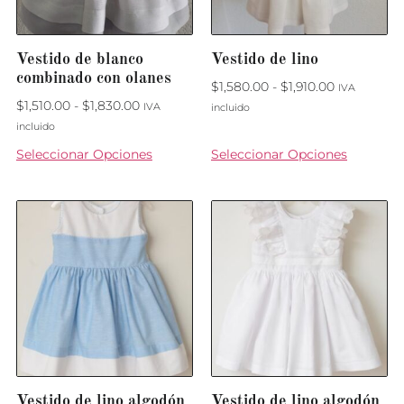
Vestido de blanco
Vestido de lino
combinado con olanes
$
1,580.00
-
$
1,910.00
IVA
$
1,510.00
-
$
1,830.00
IVA
incluido
incluido
Seleccionar Opciones
Seleccionar Opciones
Vestido de lino algodón
Vestido de lino algodón