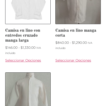
Camisa en lino con
Camisa en lino manga
entredos cruzado
corta
manga larga
$
840.00
-
$
1,290.00
IVA
$
146.00
-
$
1,330.00
IVA
incluido
incluido
Seleccionar Opciones
Seleccionar Opciones