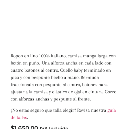
Ropon en lino 100% italiano, camisa manga larga con
botón en puño. Una alforza ancha en cada lado con
cuatro botones al centro. Cuello baby terminado en
pico y con pespunte hecho a mano. Bermuda
fraccionada con pespunte al centro, botones para
ajustar a la camisa y elástico de ojal en cintura. Gorro
con alforzas anchas y pespunte al frente.
¿No estas seguro que talla elegir? Revisa nuestra
guía
de tallas
.
$
1,650.00
IVA Incluido