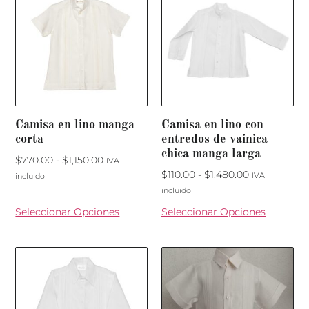
Camisa en lino manga
Camisa en lino con
corta
entredos de vainica
chica manga larga
$
770.00
-
$
1,150.00
IVA
$
110.00
-
$
1,480.00
IVA
incluido
incluido
Seleccionar Opciones
Seleccionar Opciones