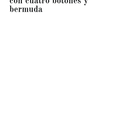
con cuatro botones y
bermuda