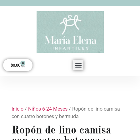
0
$
0.00
Acerca de Nosotros
Inicio
/
Niños 6-24 Meses
/ Ropón de lino camisa
con cuatro botones y bermuda
Ropón de lino camisa