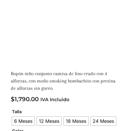
Ropón niño conjunto camisa de lino crudo con 4
alforzas, con moño smoking bombachito con pretina
de alforzas sin gorro.
$
1,790.00
IVA Incluido
Talla
6 Meses
12 Meses
18 Meses
24 Meses
Color