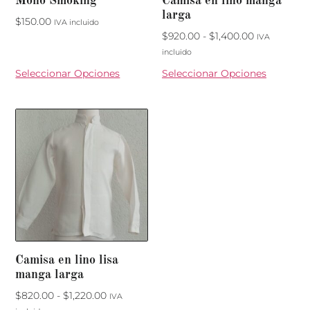
Moño Smoking
Camisa en lino manga
larga
$
150.00
IVA incluido
$
920.00
-
$
1,400.00
IVA
incluido
Seleccionar Opciones
Seleccionar Opciones
Camisa en lino lisa
manga larga
$
820.00
-
$
1,220.00
IVA