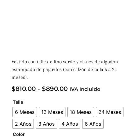
Vestido con talle de lino verde y olanes de algodón
estampado de pajaritos (con calzón de talla 6 a 24
meses).
$
810.00
-
$
890.00
IVA Incluido
Talla
6 Meses
12 Meses
18 Meses
24 Meses
2 Años
3 Años
4 Años
6 Años
Color