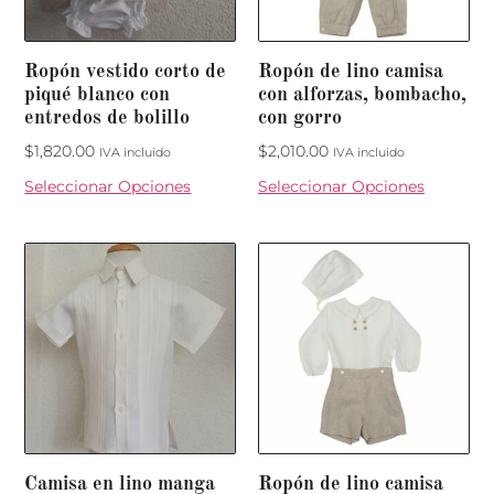
Ropón vestido corto de
Ropón de lino camisa
piqué blanco con
con alforzas, bombacho,
entredos de bolillo
con gorro
$
1,820.00
$
2,010.00
IVA incluido
IVA incluido
Seleccionar Opciones
Seleccionar Opciones
Camisa en lino manga
Ropón de lino camisa