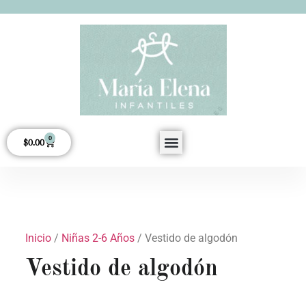
0
$
0.00
Acerca de Nosotros
Inicio
/
Niñas 2-6 Años
/ Vestido de algodón
Vestido de algodón