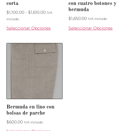
corta
con cuatro botones y
bermuda
$
1,100.00
-
$
1,610.00
IVA
$
1,650.00
IVA incluido
incluido
Seleccionar Opciones
Seleccionar Opciones
Bermuda en lino con
bolsas de parche
$
600.00
IVA incluido