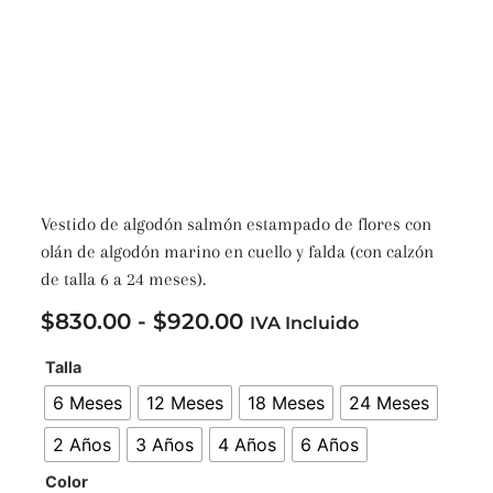
Vestido de algodón salmón estampado de flores con
olán de algodón marino en cuello y falda (con calzón
de talla 6 a 24 meses).
$
830.00
-
$
920.00
IVA Incluido
Talla
6 Meses
12 Meses
18 Meses
24 Meses
2 Años
3 Años
4 Años
6 Años
Color