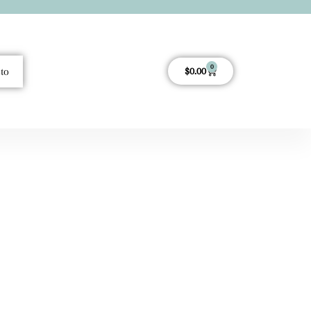
0
to
$
0.00