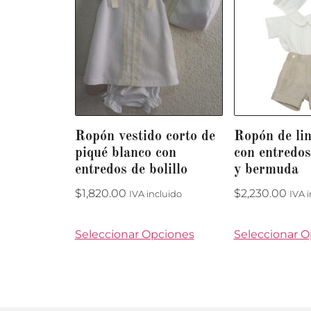
Ropón vestido corto de
Ropón de li
piqué blanco con
con entredos
entredos de bolillo
y bermuda
$
1,820.00
$
2,230.00
IVA incluido
IVA 
Seleccionar Opciones
Seleccionar 