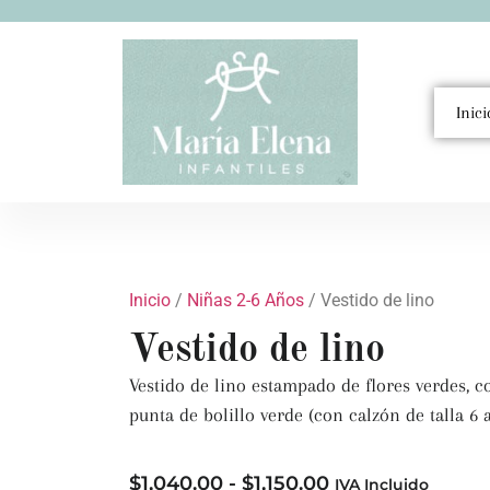
Inici
Inicio
/
Niñas 2-6 Años
/ Vestido de lino
Vestido de lino
Vestido de lino estampado de flores verdes, co
punta de bolillo verde (con calzón de talla 6 
$
1,040.00
-
$
1,150.00
IVA Incluido