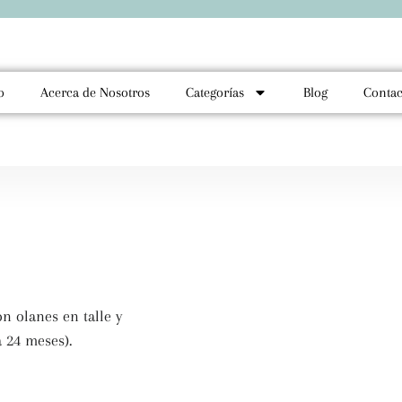
o
Acerca de Nosotros
Categorías
Blog
Contac
n olanes en talle y
a 24 meses).