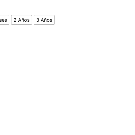
ses
2 Años
3 Años