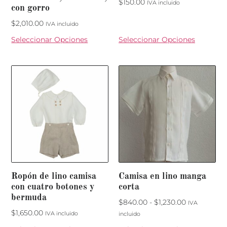
$
150.00
IVA incluido
con gorro
$
2,010.00
IVA incluido
Seleccionar Opciones
Seleccionar Opciones
Ropón de lino camisa
Camisa en lino manga
con cuatro botones y
corta
bermuda
$
840.00
-
$
1,230.00
IVA
$
1,650.00
IVA incluido
incluido