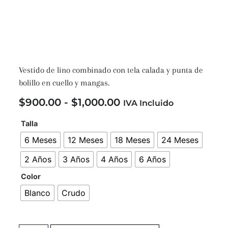
Vestido de lino combinado con tela calada y punta de
bolillo en cuello y mangas.
$
900.00
-
$
1,000.00
IVA Incluido
Talla
6 Meses
12 Meses
18 Meses
24 Meses
2 Años
3 Años
4 Años
6 Años
Color
Blanco
Crudo