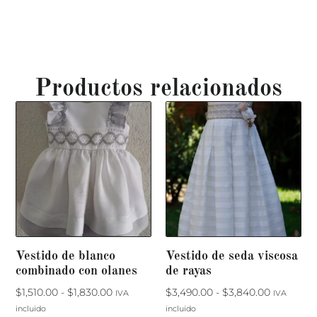
Productos relacionados
Vestido de blanco
Vestido de seda viscosa
combinado con olanes
de rayas
$
1,510.00
-
$
1,830.00
$
3,490.00
-
$
3,840.00
IVA
IVA
incluido
incluido