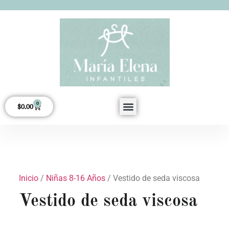
0
$
0.00
Acerca de Nosotros
Inicio
/
Niñas 8-16 Años
/ Vestido de seda viscosa
Vestido de seda viscosa