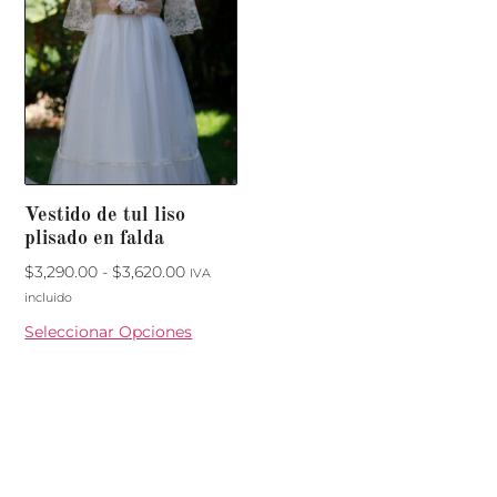
Vestido de tul liso
plisado en falda
$
3,290.00
-
$
3,620.00
IVA
incluido
Seleccionar Opciones