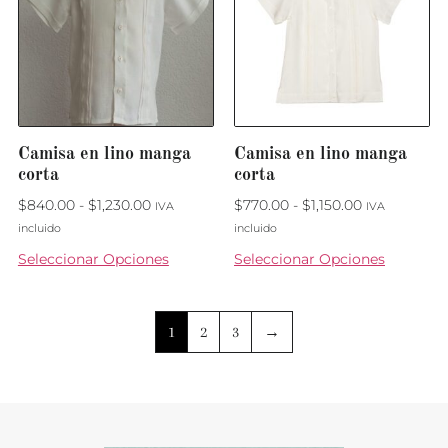
Camisa en lino manga
Camisa en lino manga
corta
corta
$
840.00
-
$
1,230.00
$
770.00
-
$
1,150.00
IVA
IVA
incluido
incluido
Seleccionar Opciones
Seleccionar Opciones
1
2
3
→