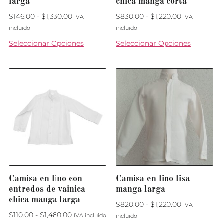
larga
chica manga corta
$
146.00
-
$
1,330.00
$
830.00
-
$
1,220.00
IVA
IVA
incluido
incluido
Seleccionar Opciones
Seleccionar Opciones
Camisa en lino con
Camisa en lino lisa
entredos de vainica
manga larga
chica manga larga
$
820.00
-
$
1,220.00
IVA
$
110.00
-
$
1,480.00
IVA incluido
incluido