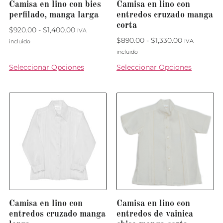
Camisa en lino con bies
Camisa en lino con
perfilado, manga larga
entredos cruzado manga
corta
$
920.00
-
$
1,400.00
IVA
$
890.00
-
$
1,330.00
IVA
incluido
incluido
Seleccionar Opciones
Seleccionar Opciones
Camisa en lino con
Camisa en lino con
entredos cruzado manga
entredos de vainica