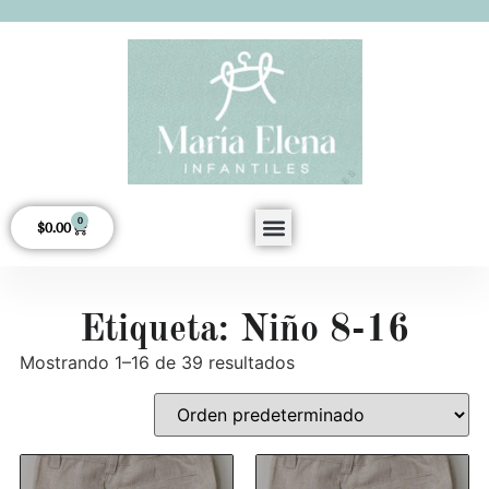
0
$
0.00
Acerca de Nosotros
Etiqueta: Niño 8-16
Mostrando 1–16 de 39 resultados