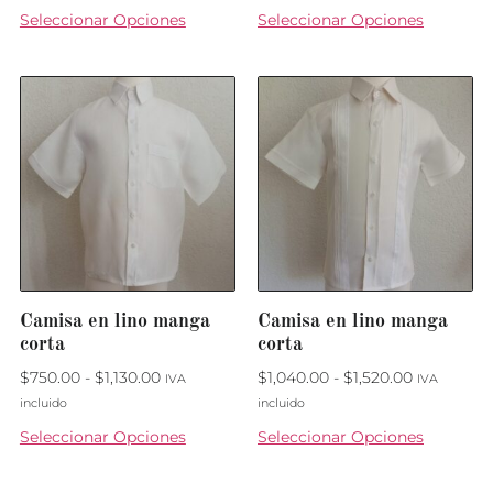
Seleccionar Opciones
Seleccionar Opciones
Camisa en lino manga
Camisa en lino manga
corta
corta
$
750.00
-
$
1,130.00
$
1,040.00
-
$
1,520.00
IVA
IVA
incluido
incluido
Seleccionar Opciones
Seleccionar Opciones