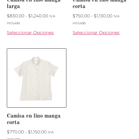
larga
corta
$
830.00
-
$
1,240.00
$
750.00
-
$
1,130.00
IVA
IVA
incluido
incluido
Seleccionar Opciones
Seleccionar Opciones
Camisa en lino manga
corta
$
770.00
-
$
1,150.00
IVA