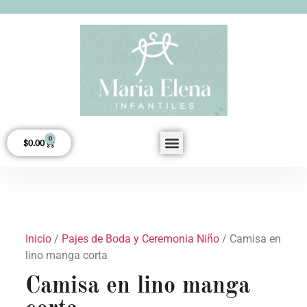
0
$
0.00
Acerca de Nosotros
Inicio
/
Pajes de Boda y Ceremonia Niño
/ Camisa en
lino manga corta
Camisa en lino manga