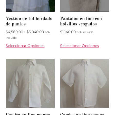
Vestido de tul bordado
Pantalón en lino con
de puntos
bolsillos sesgados
$
4,580.00
-
$
5,040.00
$
1,140.00
IVA
IVA incluido
incluido
Seleccionar Opciones
Seleccionar Opciones
Camisa en lino manga
Camisa en lino manga