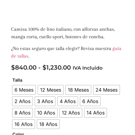
Camisa 100% de lino italiano, con alforzas anchas,
manga corta, cuello sport, botones de concha.
¿No estas seguro que talla elegir? Revisa nuestra
guía
de tallas
.
$
840.00
-
$
1,230.00
IVA Incluido
Talla
6 Meses
12 Meses
18 Meses
24 Meses
2 Años
3 Años
4 Años
6 Años
8 Años
10 Años
12 Años
14 Años
16 Años
18 Años
Color