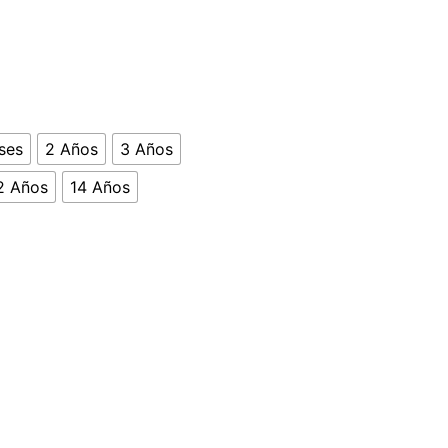
ses
2 Años
3 Años
2 Años
14 Años