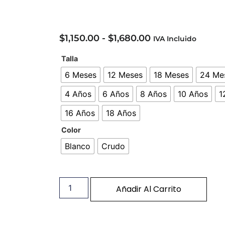
$
1,150.00
-
$
1,680.00
IVA Incluido
Talla
6 Meses
12 Meses
18 Meses
24 Me
4 Años
6 Años
8 Años
10 Años
1
16 Años
18 Años
Color
Blanco
Crudo
Añadir Al Carrito