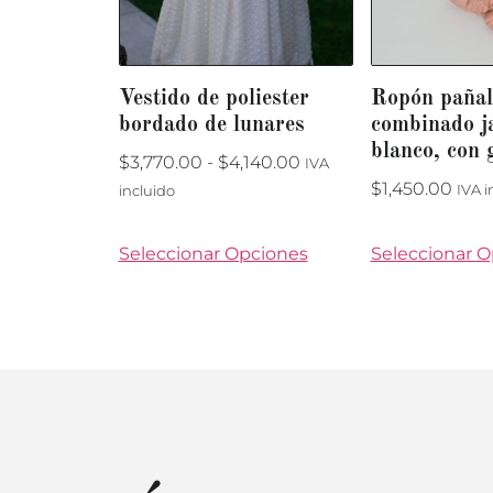
Vestido de poliester
Ropón pañale
bordado de lunares
combinado j
blanco, con 
$
3,770.00
-
$
4,140.00
IVA
$
1,450.00
IVA i
incluido
Seleccionar Opciones
Seleccionar 