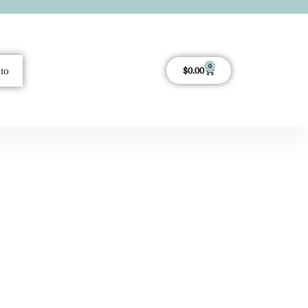
0
to
$
0.00