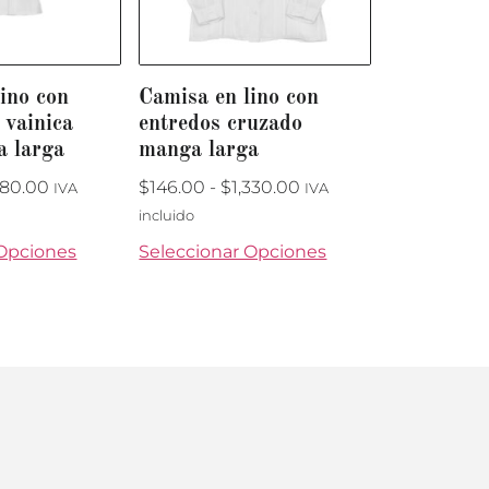
ino con
Camisa en lino con
 vainica
entredos cruzado
a larga
manga larga
480.00
$
146.00
-
$
1,330.00
IVA
IVA
incluido
 Opciones
Seleccionar Opciones