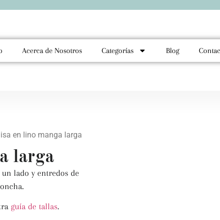
o
Acerca de Nosotros
Categorías
Blog
Contac
sa en lino manga larga
a larga
 un lado y entredos de
concha.
tra
guía de tallas
.