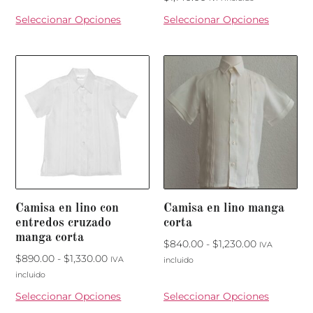
Seleccionar Opciones
Seleccionar Opciones
Camisa en lino con
Camisa en lino manga
entredos cruzado
corta
manga corta
$
840.00
-
$
1,230.00
IVA
$
890.00
-
$
1,330.00
IVA
incluido
incluido
Seleccionar Opciones
Seleccionar Opciones