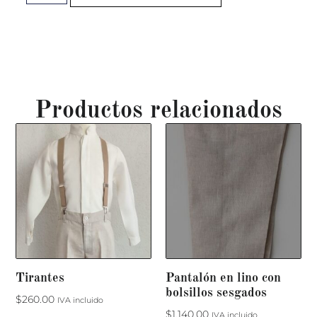
Productos relacionados
Tirantes
Pantalón en lino con
bolsillos sesgados
$
260.00
IVA incluido
$
1,140.00
IVA incluido