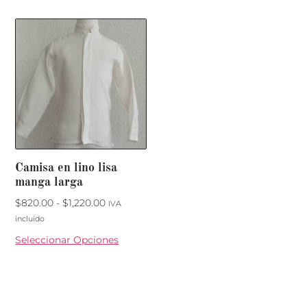
Camisa en lino lisa
manga larga
$
820.00
-
$
1,220.00
IVA
incluido
Seleccionar Opciones