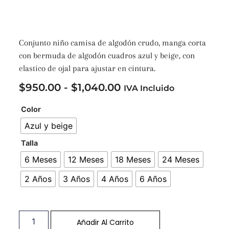
Conjunto niño camisa de algodón crudo, manga corta
con bermuda de algodón cuadros azul y beige, con
elastico de ojal para ajustar en cintura.
$
950.00
-
$
1,040.00
IVA Incluido
Color
Azul y beige
Talla
6 Meses
12 Meses
18 Meses
24 Meses
2 Años
3 Años
4 Años
6 Años
Añadir Al Carrito