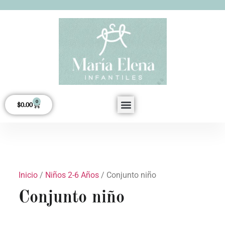
0
$
0.00
Acerca de Nosotros
Inicio
/
Niños 2-6 Años
/ Conjunto niño
Conjunto niño