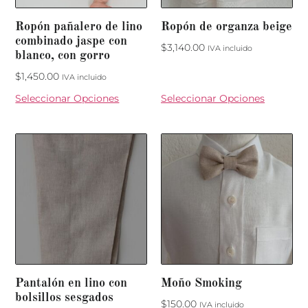
Ropón pañalero de lino
Ropón de organza beige
combinado jaspe con
$
3,140.00
IVA incluido
blanco, con gorro
$
1,450.00
IVA incluido
Seleccionar Opciones
Seleccionar Opciones
Pantalón en lino con
Moño Smoking
bolsillos sesgados
$
150.00
IVA incluido