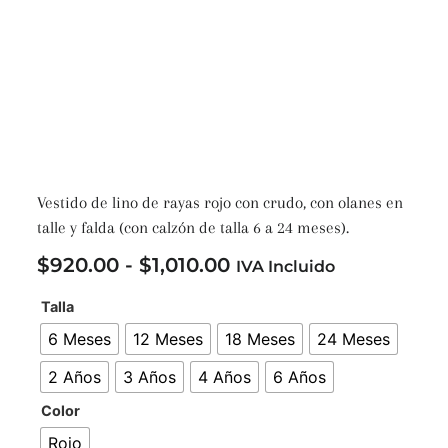
Vestido de lino de rayas rojo con crudo, con olanes en
talle y falda (con calzón de talla 6 a 24 meses).
$
920.00
-
$
1,010.00
IVA Incluido
Talla
6 Meses
12 Meses
18 Meses
24 Meses
2 Años
3 Años
4 Años
6 Años
Color
Rojo